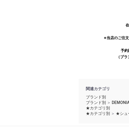
在
※当店のご注
予約
（ブラ
関連カテゴリ
ブランド別
ブランド別
＞
DEMONI
★カテゴリ別
★カテゴリ別
＞
★シュ