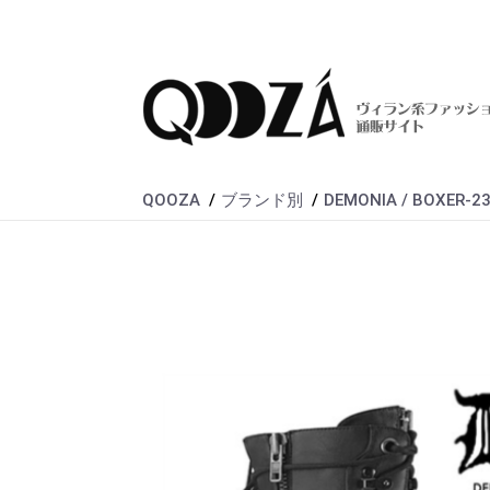
QOOZA
ブランド別
DEMONIA / BOXER-2