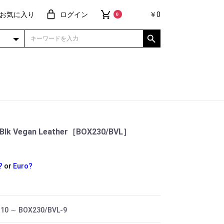
お気に入り
ログイン
￥0
0
 Blk Vegan Leather［BOX230/BVL］
?
or
Euro?
10 ～ BOX230/BVL-9