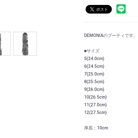
DEMONIAのブーティです。
■サイズ
5(24.0cm)
6(24.5cm)
7(25.0cm)
8(25.5cm)
9(26.0cm)
10(26.5cm)
11(27.0cm)
12(27.5cm)
厚底：10cm
お買い物を続ける
カートへ進む