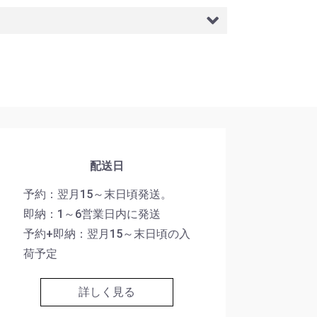
配送日
予約：翌月15～末日頃発送。
即納：1～6営業日内に発送
予約+即納：翌月15～末日頃の入
荷予定
詳しく見る