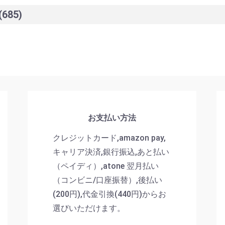
(685)
お支払い方法
クレジットカード,amazon pay,
キャリア決済,銀行振込,あと払い
（ペイディ）,atone 翌月払い
（コンビニ/口座振替）,後払い
(200円),代金引換(440円)からお
選びいただけます。