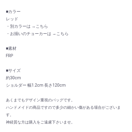
■カラー
レッド
・別カラーは →
こちら
・お揃いのチョーカーは →
こちら
■素材
FRP
■サイズ
約30cm
ショルダー 幅1.2cm 長さ120cm
あくまでもデザイン重視のバッグです。
ハンドメイドの商品ですので多少の細かい傷がある場合がございま
お買い物を続ける
カートへ進む
す。
神経質な方は購入をご遠慮下さいませ。