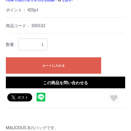
How much is it in US Dollar?
or
Euro?
ポイント：
420
pt
商品コード：
300532
数量
カートに入れる
この商品を問い合わせる
MALICIOUS.Xのバッグです。