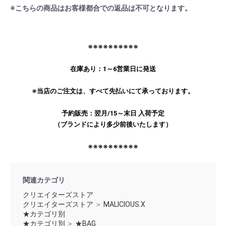
※こちらの商品はお客様都合での返品は不可となります。
※※※※※※※※※※
在庫あり：1～6営業日に発送
※当店のご注文は、すべて先払いにて承っております。
予約販売：翌月/15～末日 入荷予定
（ブランドにより多少前後いたします）
※※※※※※※※※※
関連カテゴリ
クリエイターズストア
クリエイターズストア
＞
MALICIOUS.X
★カテゴリ別
★カテゴリ別
＞
★BAG