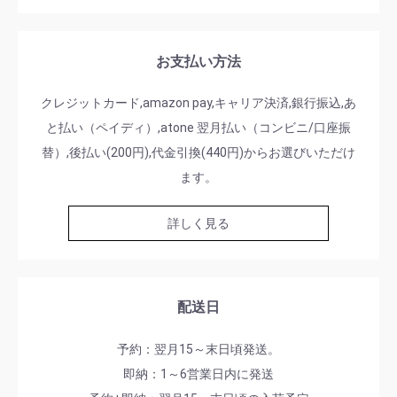
お支払い方法
クレジットカード,amazon pay,キャリア決済,銀行振込,あ
と払い（ペイディ）,atone 翌月払い（コンビニ/口座振
替）,後払い(200円),代金引換(440円)からお選びいただけ
ます。
詳しく見る
配送日
予約：翌月15～末日頃発送。
即納：1～6営業日内に発送