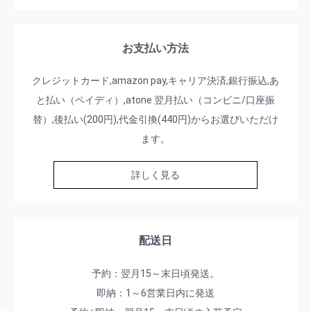
お支払い方法
クレジットカード,amazon pay,キャリア決済,銀行振込,あ
と払い（ペイディ）,atone 翌月払い（コンビニ/口座振
替）,後払い(200円),代金引換(440円)からお選びいただけ
ます。
詳しく見る
配送日
予約：翌月15～末日頃発送。
即納：1～6営業日内に発送