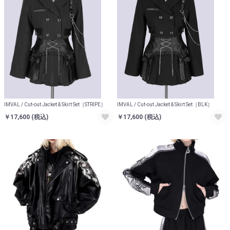
IMVAL / Cut-out Jacket & Skirt Set［STRIPE］
IMVAL / Cut-out Jacket & Skirt Set［BLK］
￥17,600
(税込)
￥17,600
(税込)