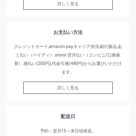
詳しく見る
お支払い方法
クレジットカード,amazon pay,キャリア決済,銀行振込,あ
と払い（ペイディ）,atone 翌月払い（コンビニ/口座振
替）,後払い(200円),代金引換(440円)からお選びいただけ
ます。
詳しく見る
配送日
予約：翌月15～末日頃発送。