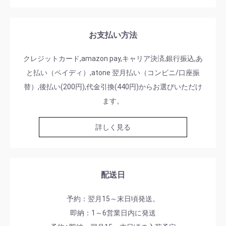
お支払い方法
クレジットカード,amazon pay,キャリア決済,銀行振込,あ
と払い（ペイディ）,atone 翌月払い（コンビニ/口座振
替）,後払い(200円),代金引換(440円)からお選びいただけ
ます。
詳しく見る
配送日
予約：翌月15～末日頃発送。
即納：1～6営業日内に発送