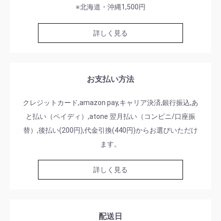
※北海道・沖縄1,500円
詳しく見る
お支払い方法
クレジットカード,amazon pay,キャリア決済,銀行振込,あ
と払い（ペイディ）,atone 翌月払い（コンビニ/口座振
替）,後払い(200円),代金引換(440円)からお選びいただけ
ます。
詳しく見る
配送日