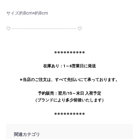
サイズ約8cm×約8cm
♡ ┈┈┈┈┈┈┈┈┈┈┈┈┈┈┈ ♡
※※※※※※※※※※
在庫あり：1～6営業日に発送
※当店のご注文は、すべて先払いにて承っております。
予約販売：翌月/15～末日 入荷予定
（ブランドにより多少前後いたします）
※※※※※※※※※※
関連カテゴリ