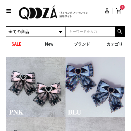
0
SALE
New
ブランド
カテゴリ