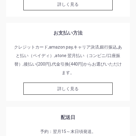
詳しく見る
お支払い方法
クレジットカード,amazon pay,キャリア決済,銀行振込,あ
と払い（ペイディ）,atone 翌月払い（コンビニ/口座振
替）,後払い(200円),代金引換(440円)からお選びいただけ
ます。
詳しく見る
配送日
予約：翌月15～末日頃発送。