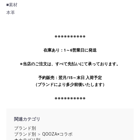
■素材
本革
※※※※※※※※※※
在庫あり：1～6営業日に発送
※当店のご注文は、すべて先払いにて承っております。
予約販売：翌月/15～末日 入荷予定
（ブランドにより多少前後いたします）
※※※※※※※※※※
関連カテゴリ
ブランド別
ブランド別
＞
QOOZA×コラボ