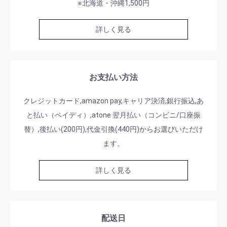
※北海道・沖縄1,500円
詳しく見る
お支払い方法
クレジットカード,amazon pay,キャリア決済,銀行振込,あ
と払い（ペイディ）,atone 翌月払い（コンビニ/口座振
替）,後払い(200円),代金引換(440円)からお選びいただけ
ます。
詳しく見る
配送日