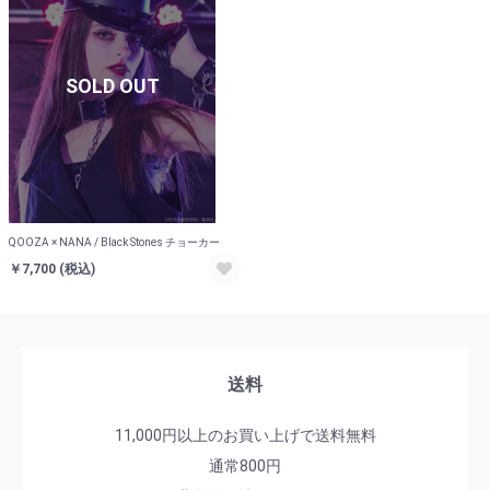
SOLD OUT
お買い物を続ける
カートへ進む
QOOZA × NANA / Black Stones チョーカー
￥7,700
(税込)
送料
11,000円以上のお買い上げで送料無料
通常800円