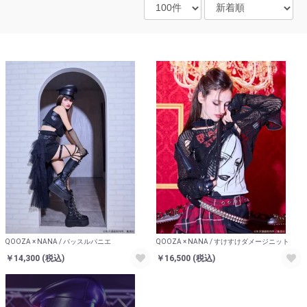
QOOZA × NANA / バッスルパニエ
QOOZA × NANA / すけすけダメージニット
￥14,300
(税込)
￥16,500
(税込)