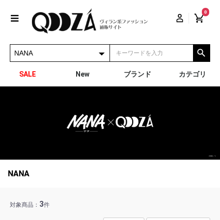
0
SALE
New
ブランド
カテゴリ
NANA
3
対象商品：
件