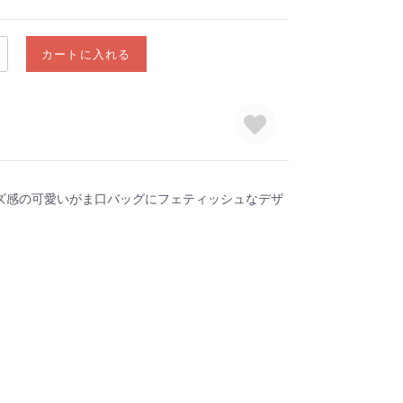
カートに入れる
ズ感の可愛いがま口バッグにフェティッシュなデザ