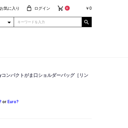
お気に入り
ログイン
￥0
0
wayコンパクトがま口ショルダーバッグ［リン
?
or
Euro?