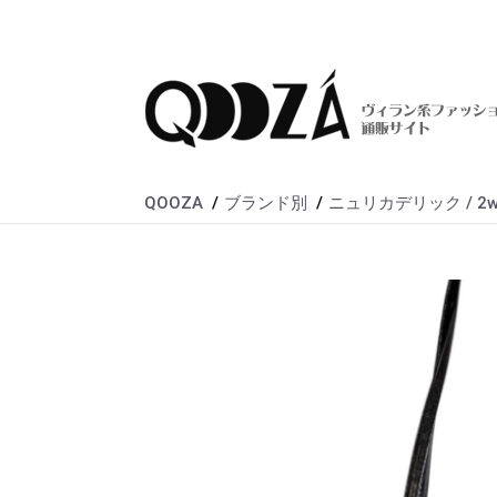
QOOZA
ブランド別
ニュリカデリック / 