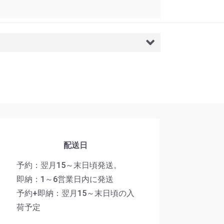
配送日
予約：翌月15～末日頃発送。
即納：1～6営業日内に発送
予約+即納：翌月15～末日頃の入
荷予定