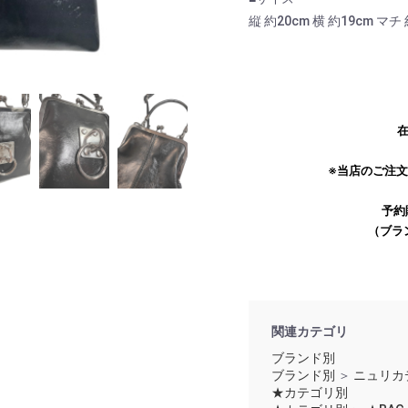
縦 約20cm 横 約19cm マチ
在
※当店のご注
予約
お買い物を続ける
カートへ進む
（ブラ
関連カテゴリ
ブランド別
ブランド別
＞
ニュリカ
★カテゴリ別