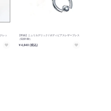
ンクレッ
【即納】ニュリカデリック / ボディピアスレザーブレス
（520180）
￥4,840
(税込)