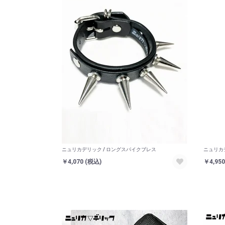
ニュリカデリック / ロングスパイクブレス
ニュリカ
￥4,070
(税込)
￥4,95