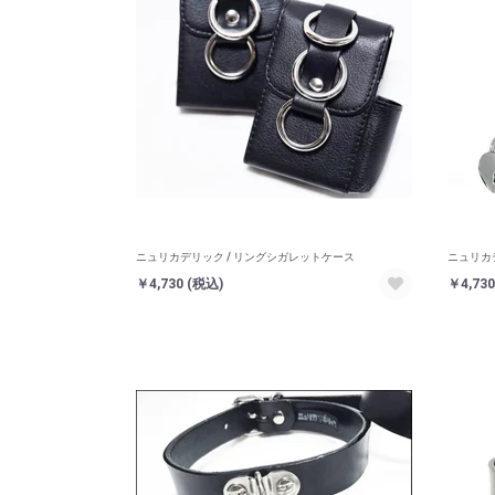
ニュリカデリック / リングシガレットケース
ニュリカ
￥4,730
(税込)
￥4,73