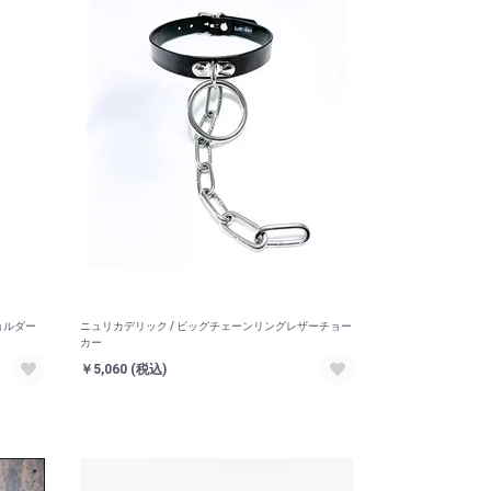
ョルダー
ニュリカデリック / ビッグチェーンリングレザーチョー
カー
￥5,060
(税込)