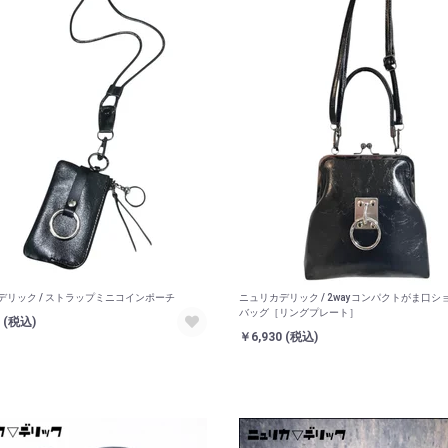
デリック / ストラップミニコインポーチ
ニュリカデリック / 2wayコンパクトがま口シ
バッグ［リングプレート］
0
(税込)
￥6,930
(税込)