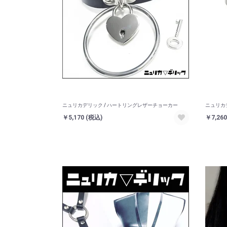
ニュリカデリック / ハートリングレザーチョーカー
ニュリカ
￥5,170
(税込)
￥7,26