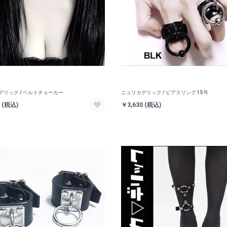
デリック / ベルトチョーカー
ニュリカデリック / ピアスリング 15号
0
(税込)
￥3,630
(税込)