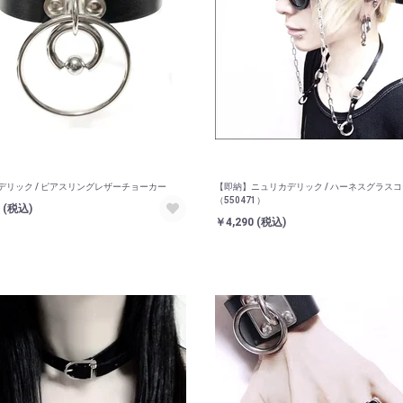
デリック / ピアスリングレザーチョーカー
【即納】ニュリカデリック / ハーネスグラス
（550471）
お買い物を続ける
カートへ進む
0
(税込)
￥4,290
(税込)