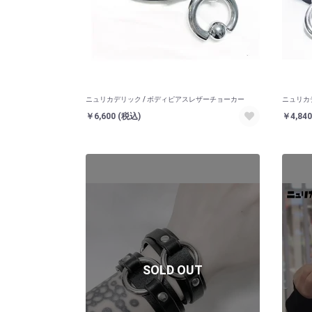
ニュリカデリック / ボディピアスレザーチョーカー
ニュリカ
￥6,600
(税込)
￥4,84
SOLD OUT