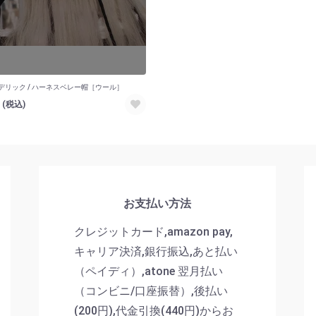
デリック / ハーネスベレー帽［ウール］
0
(税込)
お支払い方法
クレジットカード,amazon pay,
キャリア決済,銀行振込,あと払い
（ペイディ）,atone 翌月払い
（コンビニ/口座振替）,後払い
(200円),代金引換(440円)からお