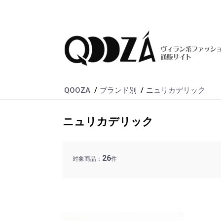
QOOZA
ブランド別
ニュリカデリック
ニュリカデリック
26
対象商品：
件