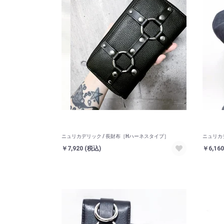
ニュリカデリック / 長財布［Hハーネスタイプ］
ニュリカ
￥7,920
(税込)
￥6,16