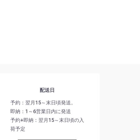
配送日
予約：翌月15～末日頃発送。
即納：1～6営業日内に発送
予約+即納：翌月15～末日頃の入
荷予定