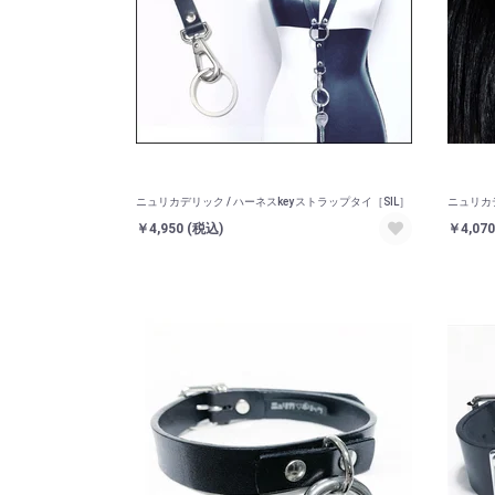
ニュリカデリック / ハーネスkeyストラップタイ［SIL］
ニュリカ
￥4,950
(税込)
￥4,07