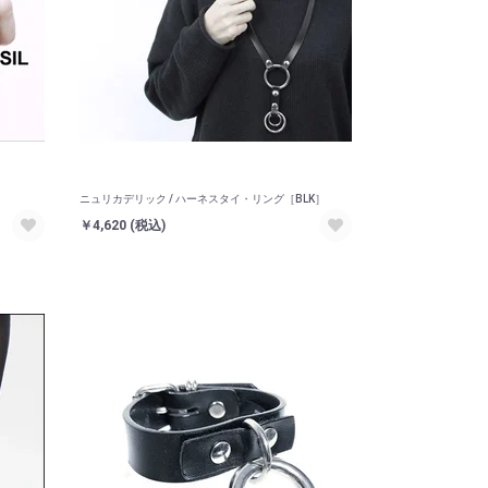
ニュリカデリック / ハーネスタイ・リング［BLK］
￥4,620
(税込)