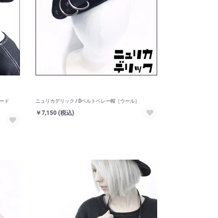
コード
ニュリカデリック / Dベルトベレー帽［ウール］
￥7,150
(税込)