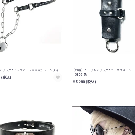
デリック / ビッグハート南京錠チェーンタイ
【即納】ニュリカデリック / ハーネスキーケー
（390015）
0
(税込)
￥5,280
(税込)