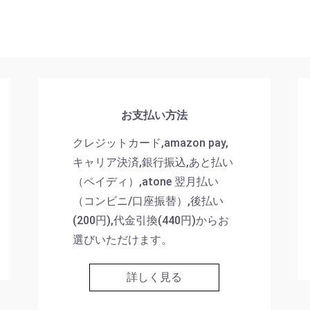
お支払い方法
クレジットカード,amazon pay,
キャリア決済,銀行振込,あと払い
（ペイディ）,atone 翌月払い
（コンビニ/口座振替）,後払い
(200円),代金引換(440円)からお
選びいただけます。
詳しく見る