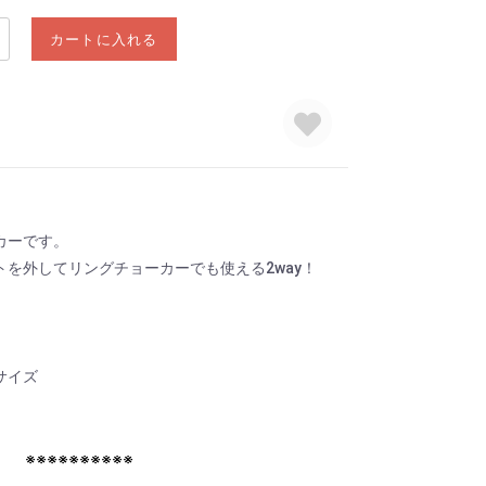
カートに入れる
カーです。
を外してリングチョーカーでも使える2way！
サイズ
※※※※※※※※※※