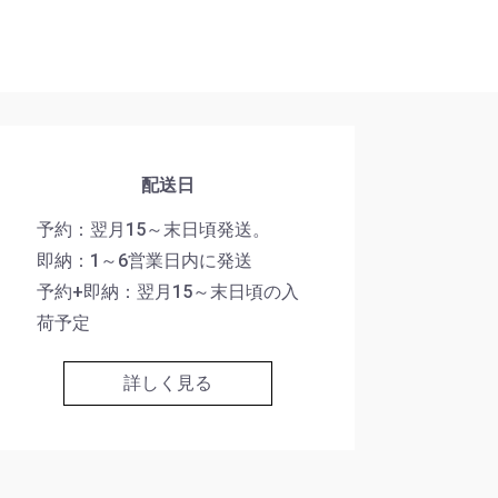
配送日
予約：翌月15～末日頃発送。
即納：1～6営業日内に発送
予約+即納：翌月15～末日頃の入
荷予定
詳しく見る