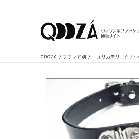
QOOZA
ブランド別
ニュリカデリック / 