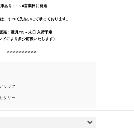
庫あり：1～6営業日に発送
文は、すべて先払いにて承っております。
販売：翌月/15～末日 入荷予定
ンドにより多少前後いたします）
※※※※※※※※※※
デリック
セサリー