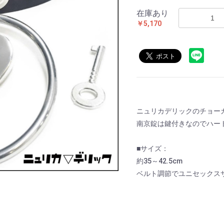
在庫あり
￥5,170
ニュリカデリックのチョー
南京錠は鍵付きなのでハート
■サイズ：
約35～42.5cm
ベルト調節でユニセックス