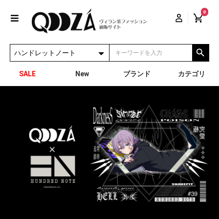
0
SALE
New
ブランド
カテゴリ