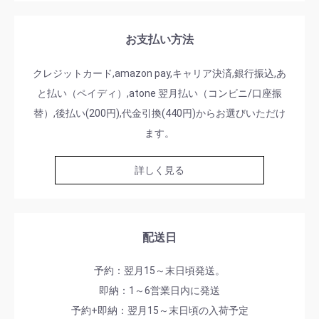
お支払い方法
クレジットカード,amazon pay,キャリア決済,銀行振込,あ
と払い（ペイディ）,atone 翌月払い（コンビニ/口座振
替）,後払い(200円),代金引換(440円)からお選びいただけ
ます。
詳しく見る
配送日
予約：翌月15～末日頃発送。
即納：1～6営業日内に発送
予約+即納：翌月15～末日頃の入荷予定