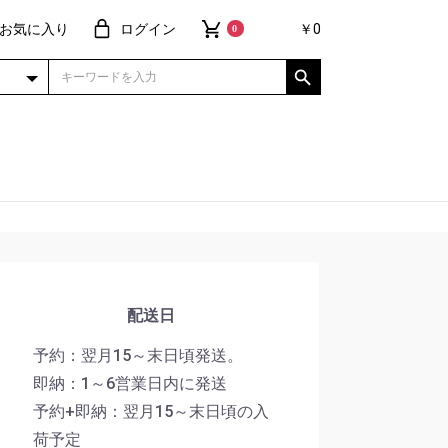
お気に入り
ログイン
￥0
0
配送日
予約：翌月15～末日頃発送。
即納：1～6営業日内に発送
予約+即納：翌月15～末日頃の入
荷予定