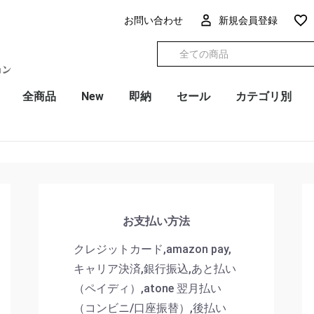
お問い合わせ
新規会員登録
全商品
New
即納
セール
カテゴリ別
お支払い方法
クレジットカード,amazon pay,
キャリア決済,銀行振込,あと払い
（ペイディ）,atone 翌月払い
（コンビニ/口座振替）,後払い