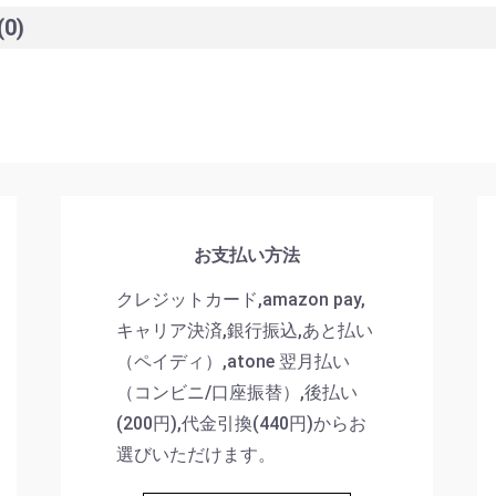
(0)
お支払い方法
クレジットカード,amazon pay,
キャリア決済,銀行振込,あと払い
（ペイディ）,atone 翌月払い
（コンビニ/口座振替）,後払い
(200円),代金引換(440円)からお
選びいただけます。