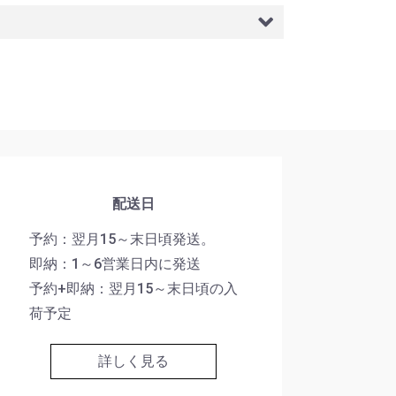
配送日
予約：翌月15～末日頃発送。
即納：1～6営業日内に発送
予約+即納：翌月15～末日頃の入
荷予定
詳しく見る