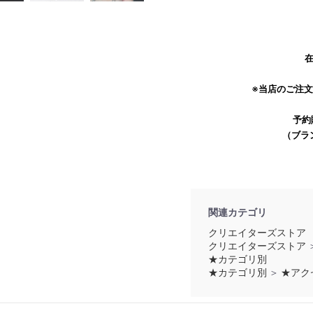
在
※当店のご注
予約
（ブラ
お買い物を続ける
カートへ進む
関連カテゴリ
クリエイターズストア
クリエイターズストア
★カテゴリ別
★カテゴリ別
＞
★アク