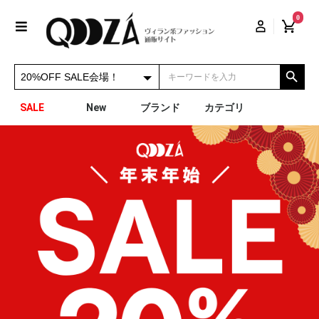
0
SALE
New
ブランド
カテゴリ