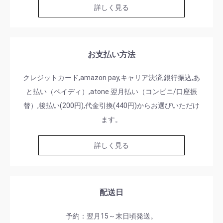
詳しく見る
お支払い方法
クレジットカード,amazon pay,キャリア決済,銀行振込,あ
と払い（ペイディ）,atone 翌月払い（コンビニ/口座振
替）,後払い(200円),代金引換(440円)からお選びいただけ
ます。
詳しく見る
配送日
予約：翌月15～末日頃発送。