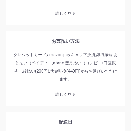
詳しく見る
お支払い方法
クレジットカード,amazon pay,キャリア決済,銀行振込,あ
と払い（ペイディ）,atone 翌月払い（コンビニ/口座振
替）,後払い(200円),代金引換(440円)からお選びいただけ
ます。
詳しく見る
配送日