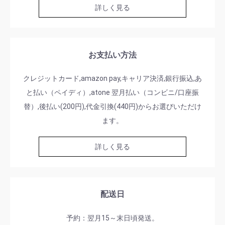
詳しく見る
お支払い方法
クレジットカード,amazon pay,キャリア決済,銀行振込,あ
と払い（ペイディ）,atone 翌月払い（コンビニ/口座振
替）,後払い(200円),代金引換(440円)からお選びいただけ
ます。
詳しく見る
配送日
予約：翌月15～末日頃発送。