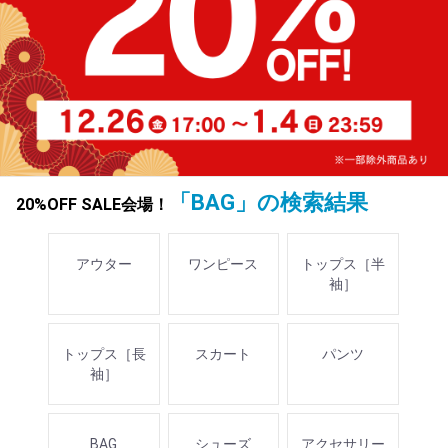
「BAG」の検索結果
20%OFF SALE会場！
アウター
ワンピース
トップス［半
袖］
トップス［長
スカート
パンツ
袖］
BAG
シューズ
アクセサリー