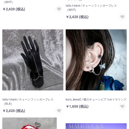
［WHT］
natu t mare / チェーンフィンガーブレス
￥2,420
(税込)
［WHT］
￥2,420
(税込)
natu t mare / チェーンフィンガーブレス
kuro_kawaE / 蝶のチェーンピアスorイヤリング
［BLK］
￥1,650
(税込)
￥2,420
(税込)