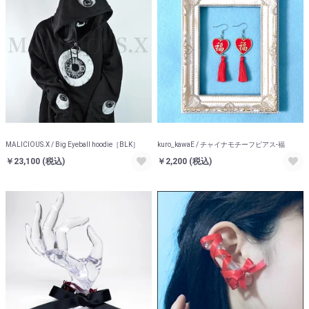
MALICIOUS.X / Big Eyeball hoodie［BLK］
kuro_kawaE / チャイナモチーフピアス-福
￥23,100
(税込)
￥2,200
(税込)