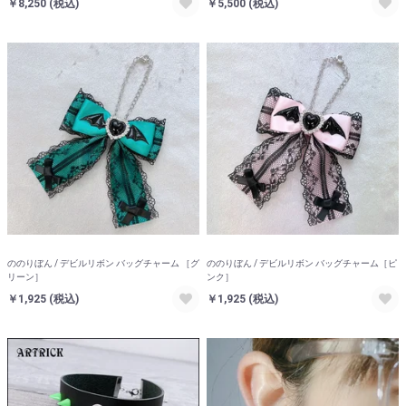
￥8,250
(税込)
￥5,500
(税込)
ののりぼん / デビルリボン バッグチャーム ［グ
ののりぼん / デビルリボン バッグチャーム［ピ
リーン］
ンク］
￥1,925
(税込)
￥1,925
(税込)