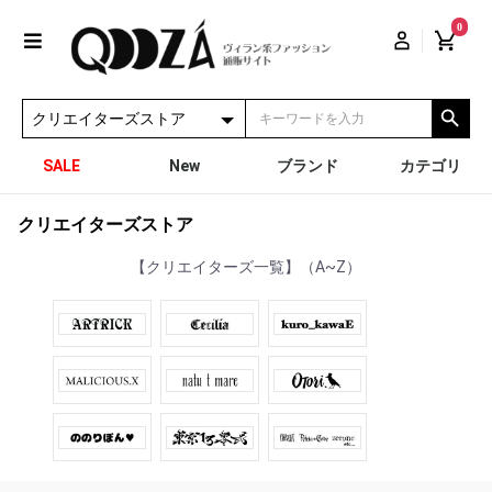
0
SALE
New
ブランド
カテゴリ
クリエイターズストア
【クリエイターズ一覧】（A~Z）