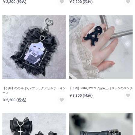
￥2,200
(税込)
￥2,200
(税込)
【予約】ののりぼん / ブラックデビル チェキケ
【予約】kuro_kawaE / 編み上げリボンのリング
ース
￥3,300
(税込)
￥2,200
(税込)