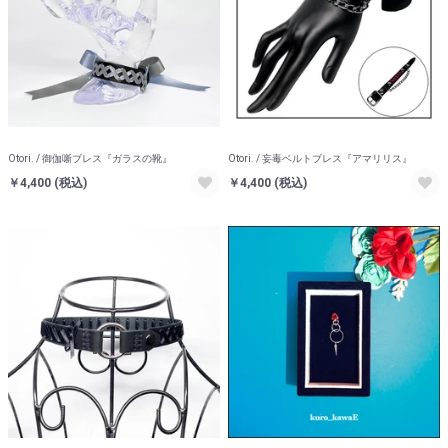
Otori. / 御伽噺ブレス『ガラスの靴』
Otori. / 妄毒ベルトブレス『アマリリス』
￥4,400
(税込)
￥4,400
(税込)