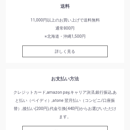
送料
11,000円以上のお買い上げで送料無料
通常800円
※北海道・沖縄1,500円
詳しく見る
お買い物を続ける
カートへ進む
お支払い方法
クレジットカード,amazon pay,キャリア決済,銀行振込,あ
と払い（ペイディ）,atone 翌月払い（コンビニ/口座振
替）,後払い(200円),代金引換(440円)からお選びいただけ
ます。