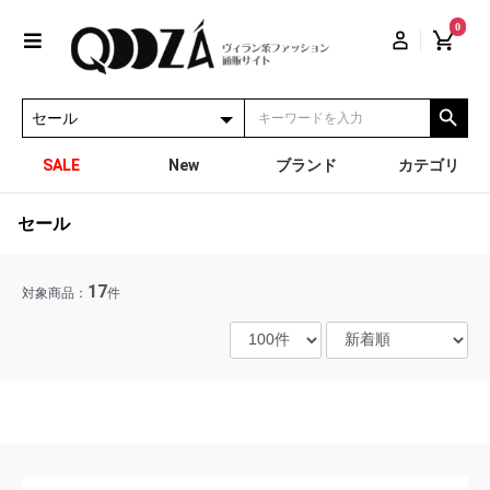
0
SALE
New
ブランド
カテゴリ
セール
17
対象商品：
件